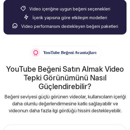
Video içeriğine uygun beğeni seçenekleri
İçerik yapısına göre etkileşim modelleri
Video performansını destekleyen beğeni paketleri
YouTube Beğeni Avantajları
YouTube Beğeni Satın Almak Video
Tepki Görünümünü Nasıl
Güçlendirebilir?
Beğeni seviyesi güçlü görünen videolar, kullanıcıların içeriği
daha olumlu değerlendirmesine katkı sağlayabilir ve
videonun daha fazla ilgi gördüğü hissini destekleyebilir.