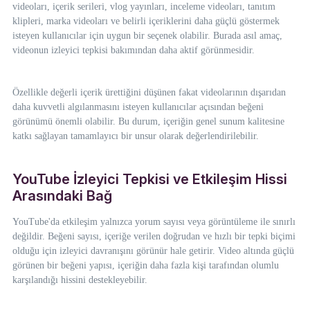
videoları, içerik serileri, vlog yayınları, inceleme videoları, tanıtım
klipleri, marka videoları ve belirli içeriklerini daha güçlü göstermek
isteyen kullanıcılar için uygun bir seçenek olabilir. Burada asıl amaç,
videonun izleyici tepkisi bakımından daha aktif görünmesidir.
Özellikle değerli içerik ürettiğini düşünen fakat videolarının dışarıdan
daha kuvvetli algılanmasını isteyen kullanıcılar açısından beğeni
görünümü önemli olabilir. Bu durum, içeriğin genel sunum kalitesine
katkı sağlayan tamamlayıcı bir unsur olarak değerlendirilebilir.
YouTube İzleyici Tepkisi ve Etkileşim Hissi
Arasındaki Bağ
YouTube'da etkileşim yalnızca yorum sayısı veya görüntüleme ile sınırlı
değildir. Beğeni sayısı, içeriğe verilen doğrudan ve hızlı bir tepki biçimi
olduğu için izleyici davranışını görünür hale getirir. Video altında güçlü
görünen bir beğeni yapısı, içeriğin daha fazla kişi tarafından olumlu
karşılandığı hissini destekleyebilir.