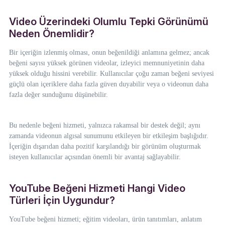
Video Üzerindeki Olumlu Tepki Görünümü
Neden Önemlidir?
Bir içeriğin izlenmiş olması, onun beğenildiği anlamına gelmez; ancak
beğeni sayısı yüksek görünen videolar, izleyici memnuniyetinin daha
yüksek olduğu hissini verebilir. Kullanıcılar çoğu zaman beğeni seviyesi
güçlü olan içeriklere daha fazla güven duyabilir veya o videonun daha
fazla değer sunduğunu düşünebilir.
Bu nedenle beğeni hizmeti, yalnızca rakamsal bir destek değil; aynı
zamanda videonun algısal sunumunu etkileyen bir etkileşim başlığıdır.
İçeriğin dışarıdan daha pozitif karşılandığı bir görünüm oluşturmak
isteyen kullanıcılar açısından önemli bir avantaj sağlayabilir.
YouTube Beğeni Hizmeti Hangi Video
Türleri İçin Uygundur?
YouTube beğeni hizmeti; eğitim videoları, ürün tanıtımları, anlatım