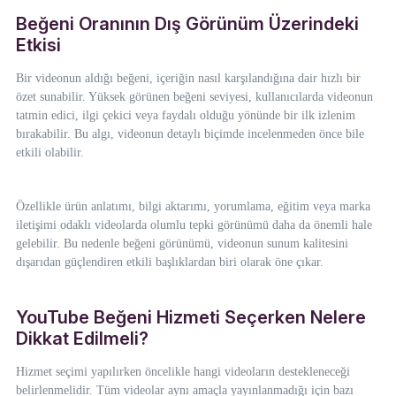
Beğeni Oranının Dış Görünüm Üzerindeki
Etkisi
Bir videonun aldığı beğeni, içeriğin nasıl karşılandığına dair hızlı bir
özet sunabilir. Yüksek görünen beğeni seviyesi, kullanıcılarda videonun
tatmin edici, ilgi çekici veya faydalı olduğu yönünde bir ilk izlenim
bırakabilir. Bu algı, videonun detaylı biçimde incelenmeden önce bile
etkili olabilir.
Özellikle ürün anlatımı, bilgi aktarımı, yorumlama, eğitim veya marka
iletişimi odaklı videolarda olumlu tepki görünümü daha da önemli hale
gelebilir. Bu nedenle beğeni görünümü, videonun sunum kalitesini
dışarıdan güçlendiren etkili başlıklardan biri olarak öne çıkar.
YouTube Beğeni Hizmeti Seçerken Nelere
Dikkat Edilmeli?
Hizmet seçimi yapılırken öncelikle hangi videoların destekleneceği
belirlenmelidir. Tüm videolar aynı amaçla yayınlanmadığı için bazı