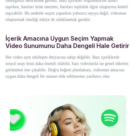
istediğinizi belirlemek gerekir. Bazı içerikler bilgilendirme amacı
taşırken, bazıları ürün tanıtımı, bazıları topluluk ilgisi oluşturma hedefi
taşıyabilir. Bu nedenle seçim yaparken yalnızca sayıya değil, videonun
oluşturmak istediği etkiye de odaklanmak gerekir.
İçerik Amacına Uygun Seçim Yapmak
Video Sunumunu Daha Dengeli Hale Getirir
Her video aynı etkileşim ihtiyacına sahip değildir. Bazı içeriklerde
sosyal onay hissi daha önemli olabilir, bazı videolarda ise genel tüketim
görünümü öne çıkabilir. Doğru beğeni planlaması, videonun amacına
uygun daha dengeli bir sunum elde edilmesine yardımcı olur.