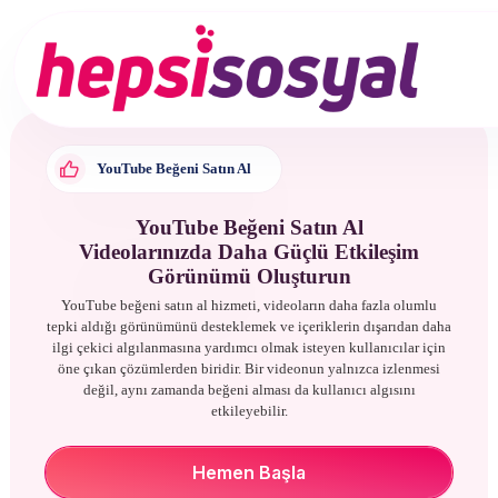
Services
About Us
YouTube Beğeni Satın Al
Blog
YouTube Beğeni Satın Al
Contact
Videolarınızda Daha Güçlü Etkileşim
Görünümü Oluşturun
YouTube beğeni satın al hizmeti, videoların daha fazla olumlu
tepki aldığı görünümünü desteklemek ve içeriklerin dışarıdan daha
ilgi çekici algılanmasına yardımcı olmak isteyen kullanıcılar için
öne çıkan çözümlerden biridir. Bir videonun yalnızca izlenmesi
Sign up
değil, aynı zamanda beğeni alması da kullanıcı algısını
etkileyebilir.
Sign in
Hemen Başla