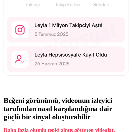
Beğeni görünümü, videonun izleyici
tarafından nasıl karşılandığına dair
güçlü bir sinyal oluşturabilir
Daha fazla olumlu tepki almış görünen videolar,