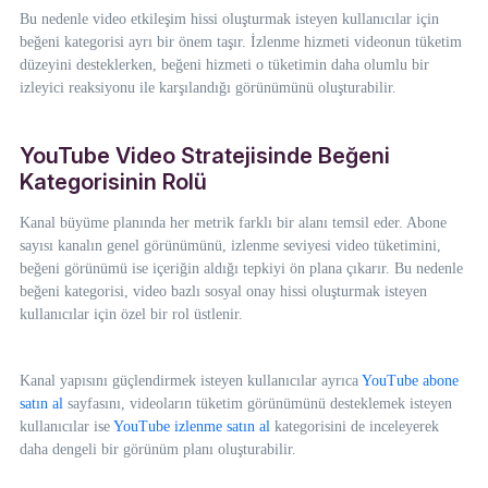
Bu nedenle video etkileşim hissi oluşturmak isteyen kullanıcılar için
beğeni kategorisi ayrı bir önem taşır. İzlenme hizmeti videonun tüketim
düzeyini desteklerken, beğeni hizmeti o tüketimin daha olumlu bir
izleyici reaksiyonu ile karşılandığı görünümünü oluşturabilir.
YouTube Video Stratejisinde Beğeni
Kategorisinin Rolü
Kanal büyüme planında her metrik farklı bir alanı temsil eder. Abone
sayısı kanalın genel görünümünü, izlenme seviyesi video tüketimini,
beğeni görünümü ise içeriğin aldığı tepkiyi ön plana çıkarır. Bu nedenle
beğeni kategorisi, video bazlı sosyal onay hissi oluşturmak isteyen
kullanıcılar için özel bir rol üstlenir.
Kanal yapısını güçlendirmek isteyen kullanıcılar ayrıca
YouTube abone
satın al
sayfasını, videoların tüketim görünümünü desteklemek isteyen
kullanıcılar ise
YouTube izlenme satın al
kategorisini de inceleyerek
daha dengeli bir görünüm planı oluşturabilir.