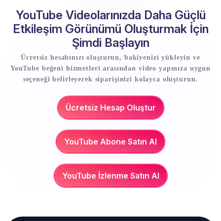
YouTube Videolarınızda Daha Güçlü
Etkileşim Görünümü Oluşturmak İçin
Şimdi Başlayın
Ücretsiz hesabınızı oluşturun, bakiyenizi yükleyin ve
YouTube beğeni hizmetleri arasından video yapınıza uygun
seçeneği belirleyerek siparişinizi kolayca oluşturun.
Ücretsiz Hesap Oluştur
YouTube Abone Satın Al
YouTube İzlenme Satın Al