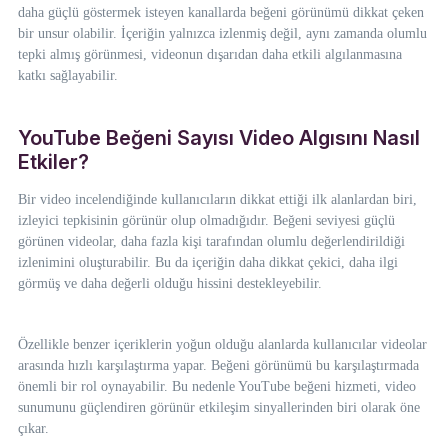
daha güçlü göstermek isteyen kanallarda beğeni görünümü dikkat çeken
bir unsur olabilir. İçeriğin yalnızca izlenmiş değil, aynı zamanda olumlu
tepki almış görünmesi, videonun dışarıdan daha etkili algılanmasına
katkı sağlayabilir.
YouTube Beğeni Sayısı Video Algısını Nasıl
Etkiler?
Bir video incelendiğinde kullanıcıların dikkat ettiği ilk alanlardan biri,
izleyici tepkisinin görünür olup olmadığıdır. Beğeni seviyesi güçlü
görünen videolar, daha fazla kişi tarafından olumlu değerlendirildiği
izlenimini oluşturabilir. Bu da içeriğin daha dikkat çekici, daha ilgi
görmüş ve daha değerli olduğu hissini destekleyebilir.
Özellikle benzer içeriklerin yoğun olduğu alanlarda kullanıcılar videolar
arasında hızlı karşılaştırma yapar. Beğeni görünümü bu karşılaştırmada
önemli bir rol oynayabilir. Bu nedenle YouTube beğeni hizmeti, video
sunumunu güçlendiren görünür etkileşim sinyallerinden biri olarak öne
çıkar.