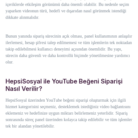
içeriklerde etkileşim görünümü daha önemli olabilir. Bu nedenle seçim
yaparken videonun türü, hedefi ve dışarıdan nasıl görünmek istendiği
dikkate alınmalıdır.
Bunun yanında sipariş sürecinin açık olması, panel kullanımının anlaşılır
ilerlemesi, hesap şifresi talep edilmemesi ve tüm işlemlerin tek noktadan
takip edilebilmesi kullanıcı deneyimi açısından önemlidir. Bu yapı,
sürecin daha güvenli ve daha kontrollü biçimde yönetilmesine yardımcı
olur.
HepsiSosyal ile YouTube Beğeni Siparişi
Nasıl Verilir?
HepsiSosyal üzerinden YouTube beğeni siparişi oluşturmak için ilgili
hizmet kategorisini seçmeniz, desteklemek istediğiniz video bağlantısını
eklemeniz ve hedefinize uygun miktarı belirlemeniz yeterlidir. Sipariş
sonrasında süreç panel üzerinden kolayca takip edilebilir ve tüm işlemler
tek bir alandan yönetilebilir.