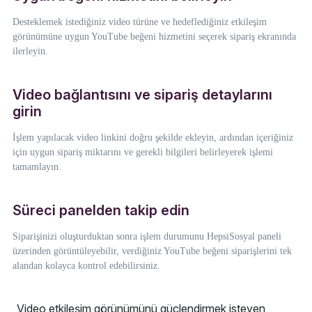
Desteklemek istediğiniz video türüne ve hedeflediğiniz etkileşim
görünümüne uygun YouTube beğeni hizmetini seçerek sipariş ekranında
ilerleyin.
Video bağlantısını ve sipariş detaylarını
girin
İşlem yapılacak video linkini doğru şekilde ekleyin, ardından içeriğiniz
için uygun sipariş miktarını ve gerekli bilgileri belirleyerek işlemi
tamamlayın.
Süreci panelden takip edin
Siparişinizi oluşturduktan sonra işlem durumunu HepsiSosyal paneli
üzerinden görüntüleyebilir, verdiğiniz YouTube beğeni siparişlerini tek
alandan kolayca kontrol edebilirsiniz.
Video etkileşim görünümünü güçlendirmek isteyen