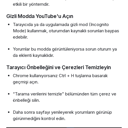
etkili bir yöntemdir.
Gizli Modda YouTube'u Açın
Tarayıcıda ya da uygulamada gizli mod (Incognito
Mode) kullanmak, oturumdan kaynaklı sorunları baypas
edebilir.
Yorumlar bu modda görüntüleniyorsa sorun oturum ya
da eklenti kaynaklıdır.
Tarayıcı Önbelleğini ve Çerezleri Temizleyin
Chrome kullanıyorsanız Ctrl + H tuşlarına basarak
geçmişi açın.
“Tarama verilerini temizle” bölümünden tüm çerez ve
önbelleği silin.
Daha sonra sayfayı yenileyerek yorumların görünüp
görünmediğini kontrol edin.