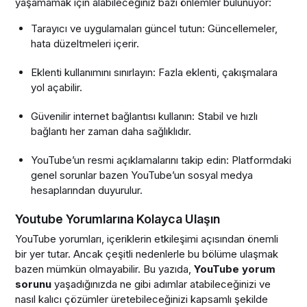
yaşamamak için alabileceğiniz bazı önlemler bulunuyor:
Tarayıcı ve uygulamaları güncel tutun: Güncellemeler,
hata düzeltmeleri içerir.
Eklenti kullanımını sınırlayın: Fazla eklenti, çakışmalara
yol açabilir.
Güvenilir internet bağlantısı kullanın: Stabil ve hızlı
bağlantı her zaman daha sağlıklıdır.
YouTube’un resmi açıklamalarını takip edin: Platformdaki
genel sorunlar bazen YouTube’un sosyal medya
hesaplarından duyurulur.
Youtube Yorumlarına Kolayca Ulaşın
YouTube yorumları, içeriklerin etkileşimi açısından önemli
bir yer tutar. Ancak çeşitli nedenlerle bu bölüme ulaşmak
bazen mümkün olmayabilir. Bu yazıda,
YouTube yorum
sorunu
yaşadığınızda ne gibi adımlar atabileceğinizi ve
nasıl kalıcı çözümler üretebileceğinizi kapsamlı şekilde