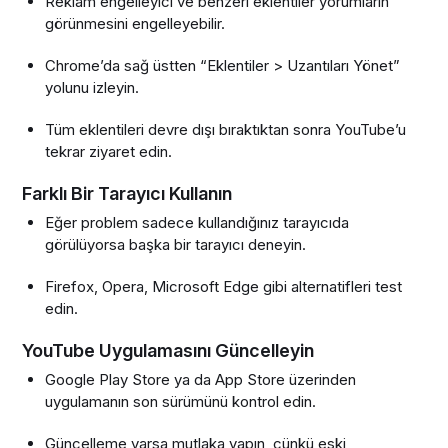
Reklam engelleyici ve benzeri eklentiler yorumların
görünmesini engelleyebilir.
Chrome’da sağ üstten “Eklentiler > Uzantıları Yönet”
yolunu izleyin.
Tüm eklentileri devre dışı bıraktıktan sonra YouTube’u
tekrar ziyaret edin.
Farklı Bir Tarayıcı Kullanın
Eğer problem sadece kullandığınız tarayıcıda
görülüyorsa başka bir tarayıcı deneyin.
Firefox, Opera, Microsoft Edge gibi alternatifleri test
edin.
YouTube Uygulamasını Güncelleyin
Google Play Store ya da App Store üzerinden
uygulamanın son sürümünü kontrol edin.
Güncelleme varsa mutlaka yapın, çünkü eski