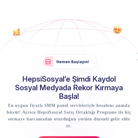
Hemen Başlayın!
HepsiSosyal’e Şimdi Kaydol
Sosyal Medyada Rekor Kırmaya
Başla!
En uygun fiyatlı SMM panel servisleriyle hesabını anında
büyüt! Ayrıca HepsiSosyal Satış Ortaklığı Programı ile hiç
sermaye harcamadan oturduğun yerden düzenli gelir elde
et.