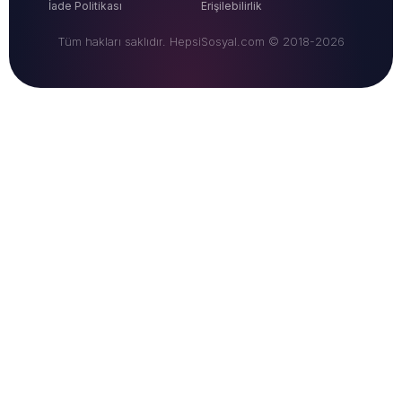
İade Politikası
Erişilebilirlik
Tüm hakları saklıdır. HepsiSosyal.com © 2018-2026