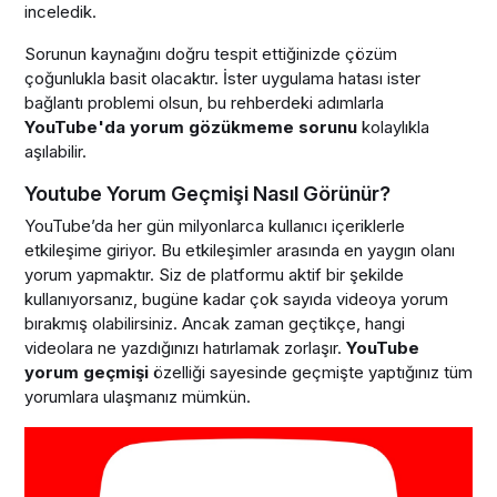
inceledik.
Sorunun kaynağını doğru tespit ettiğinizde çözüm
çoğunlukla basit olacaktır. İster uygulama hatası ister
bağlantı problemi olsun, bu rehberdeki adımlarla
YouTube'da yorum gözükmeme sorunu
kolaylıkla
aşılabilir.
Youtube Yorum Geçmişi Nasıl Görünür?
YouTube’da her gün milyonlarca kullanıcı içeriklerle
etkileşime giriyor. Bu etkileşimler arasında en yaygın olanı
yorum yapmaktır. Siz de platformu aktif bir şekilde
kullanıyorsanız, bugüne kadar çok sayıda videoya yorum
bırakmış olabilirsiniz. Ancak zaman geçtikçe, hangi
videolara ne yazdığınızı hatırlamak zorlaşır.
YouTube
yorum geçmişi
özelliği sayesinde geçmişte yaptığınız tüm
yorumlara ulaşmanız mümkün.