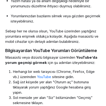
Yazım hatası ya da anlam değişikliği nedeniyle bir
yorumunuzu düzeltme ihtiyacı duymuş olabilirsiniz.
Yorumlarınızdan bazılarını silmek veya gözden geçirmek
isteyebilirsiniz.
Sebep her ne olursa olsun, YouTube üzerinden yaptığınız
yorumlara erişmek oldukça kolaydır. Aşağıda masaüstü ve
mobil cihazlar için detaylı adımları bulabilirsiniz.
Bilgisayardan YouTube Yorumları Görüntüleme
Masaüstü veya dizüstü bilgisayar üzerinden
YouTube’da
yorum geçmişi görmek
için şu adımları izleyebilirsiniz:
Herhangi bir web tarayıcısı (Chrome, Firefox, Edge
vb.) üzerinden
YouTube
sitesine gidin.
Sağ üst köşede yer alan "Oturum aç" butonuna
tıklayarak yorum yaptığınız Google hesabına giriş
yapın.
Sol menüde yer alan “Siz” bölümünden “Geçmiş”
sekmesine tıklayın.