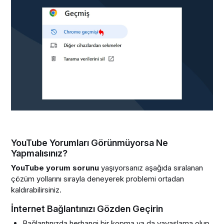
YouTube Yorumları Görünmüyorsa Ne
Yapmalısınız?
YouTube yorum sorunu
yaşıyorsanız aşağıda sıralanan
çözüm yollarını sırayla deneyerek problemi ortadan
kaldırabilirsiniz.
İnternet Bağlantınızı Gözden Geçirin
Bağlantınızda herhangi bir kopma ya da yavaşlama olup