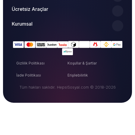
Ücretsiz Araçlar
Kurumsal
Gizlilik Politikası
Koşullar & Şartlar
İade Politikası
Erişilebilirlik
Tüm hakları saklıdır. HepsiSosyal.com © 2018-2026