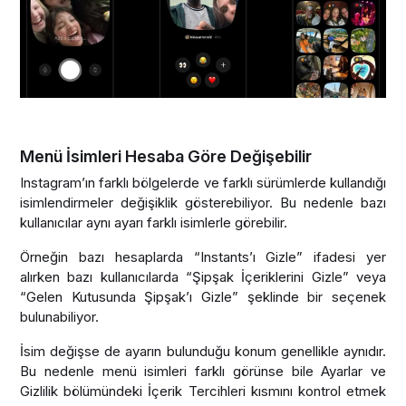
Menü İsimleri Hesaba Göre Değişebilir
Instagram’ın farklı bölgelerde ve farklı sürümlerde kullandığı
isimlendirmeler değişiklik gösterebiliyor. Bu nedenle bazı
kullanıcılar aynı ayarı farklı isimlerle görebilir.
Örneğin bazı hesaplarda “Instants’ı Gizle” ifadesi yer
alırken bazı kullanıcılarda “Şipşak İçeriklerini Gizle” veya
“Gelen Kutusunda Şipşak’ı Gizle” şeklinde bir seçenek
bulunabiliyor.
İsim değişse de ayarın bulunduğu konum genellikle aynıdır.
Bu nedenle menü isimleri farklı görünse bile Ayarlar ve
Gizlilik bölümündeki İçerik Tercihleri kısmını kontrol etmek