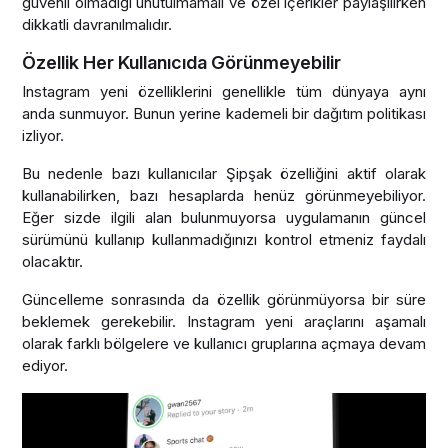
güvenli olmadığı unutulmamalı ve özel içerikler paylaşılırken
dikkatli davranılmalıdır.
Özellik Her Kullanıcıda Görünmeyebilir
Instagram yeni özelliklerini genellikle tüm dünyaya aynı
anda sunmuyor. Bunun yerine kademeli bir dağıtım politikası
izliyor.
Bu nedenle bazı kullanıcılar Şipşak özelliğini aktif olarak
kullanabilirken, bazı hesaplarda henüz görünmeyebiliyor.
Eğer sizde ilgili alan bulunmuyorsa uygulamanın güncel
sürümünü kullanıp kullanmadığınızı kontrol etmeniz faydalı
olacaktır.
Güncelleme sonrasında da özellik görünmüyorsa bir süre
beklemek gerekebilir. Instagram yeni araçlarını aşamalı
olarak farklı bölgelere ve kullanıcı gruplarına açmaya devam
ediyor.