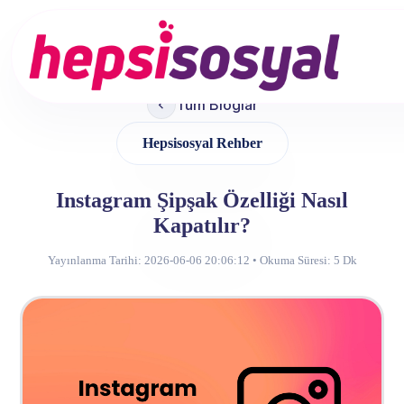
Services
Tüm Bloglar
About Us
Hepsisosyal Rehber
Blog
Instagram Şipşak Özelliği Nasıl
Contact
Kapatılır?
Yayınlanma Tarihi: 2026-06-06 20:06:12 • Okuma Süresi:
5 Dk
Sign up
Sign in