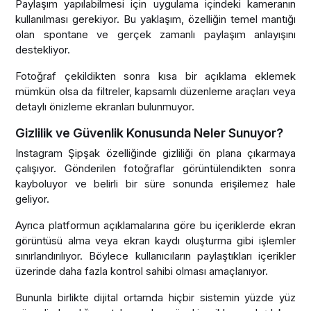
Paylaşım yapılabilmesi için uygulama içindeki kameranın
kullanılması gerekiyor. Bu yaklaşım, özelliğin temel mantığı
olan spontane ve gerçek zamanlı paylaşım anlayışını
destekliyor.
Fotoğraf çekildikten sonra kısa bir açıklama eklemek
mümkün olsa da filtreler, kapsamlı düzenleme araçları veya
detaylı önizleme ekranları bulunmuyor.
Gizlilik ve Güvenlik Konusunda Neler Sunuyor?
Instagram Şipşak özelliğinde gizliliği ön plana çıkarmaya
çalışıyor. Gönderilen fotoğraflar görüntülendikten sonra
kayboluyor ve belirli bir süre sonunda erişilemez hale
geliyor.
Ayrıca platformun açıklamalarına göre bu içeriklerde ekran
görüntüsü alma veya ekran kaydı oluşturma gibi işlemler
sınırlandırılıyor. Böylece kullanıcıların paylaştıkları içerikler
üzerinde daha fazla kontrol sahibi olması amaçlanıyor.
Bununla birlikte dijital ortamda hiçbir sistemin yüzde yüz