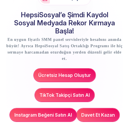
HepsiSosyal’e Şimdi Kaydol
Sosyal Medyada Rekor Kırmaya
Başla!
En uygun fiyatlı SMM panel servisleriyle hesabını anında
büyüt! Ayrıca HepsiSosyal Satış Ortaklığı Programı ile hiç
sermaye harcamadan oturduğun yerden düzenli gelir elde
et.
Ücretsiz Hesap Oluştur
TikTok Takipçi Satın Al
Instagram Beğeni Satın Al
Davet Et Kazan