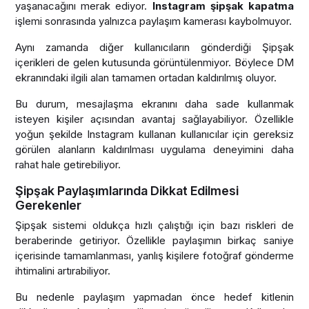
yaşanacağını merak ediyor.
Instagram şipşak kapatma
işlemi sonrasında yalnızca paylaşım kamerası kaybolmuyor.
Aynı zamanda diğer kullanıcıların gönderdiği Şipşak
içerikleri de gelen kutusunda görüntülenmiyor. Böylece DM
ekranındaki ilgili alan tamamen ortadan kaldırılmış oluyor.
Bu durum, mesajlaşma ekranını daha sade kullanmak
isteyen kişiler açısından avantaj sağlayabiliyor. Özellikle
yoğun şekilde Instagram kullanan kullanıcılar için gereksiz
görülen alanların kaldırılması uygulama deneyimini daha
rahat hale getirebiliyor.
Şipşak Paylaşımlarında Dikkat Edilmesi
Gerekenler
Şipşak sistemi oldukça hızlı çalıştığı için bazı riskleri de
beraberinde getiriyor. Özellikle paylaşımın birkaç saniye
içerisinde tamamlanması, yanlış kişilere fotoğraf gönderme
ihtimalini artırabiliyor.
Bu nedenle paylaşım yapmadan önce hedef kitlenin