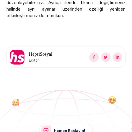
düzenleyebilirsiniz. Ayrıca ileride fikrinizi değiştirmeniz
halinde aynı ayarlar üzerinden özelliği yeniden
etkinleştirmeniz de mümkün.
HepsiSosyal
Editör
Hemen Başlayın!