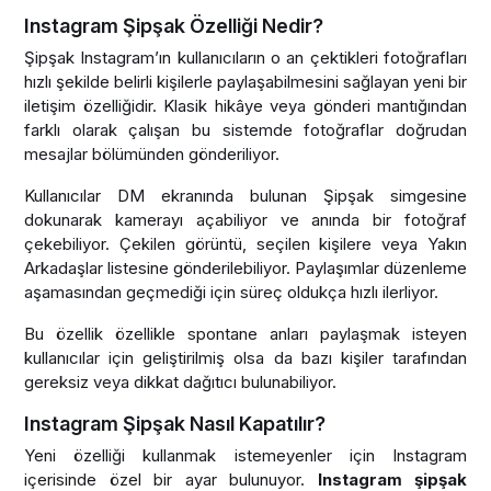
Instagram Şipşak Özelliği Nedir?
Şipşak Instagram’ın kullanıcıların o an çektikleri fotoğrafları
hızlı şekilde belirli kişilerle paylaşabilmesini sağlayan yeni bir
iletişim özelliğidir. Klasik hikâye veya gönderi mantığından
farklı olarak çalışan bu sistemde fotoğraflar doğrudan
mesajlar bölümünden gönderiliyor.
Kullanıcılar DM ekranında bulunan Şipşak simgesine
dokunarak kamerayı açabiliyor ve anında bir fotoğraf
çekebiliyor. Çekilen görüntü, seçilen kişilere veya Yakın
Arkadaşlar listesine gönderilebiliyor. Paylaşımlar düzenleme
aşamasından geçmediği için süreç oldukça hızlı ilerliyor.
Bu özellik özellikle spontane anları paylaşmak isteyen
kullanıcılar için geliştirilmiş olsa da bazı kişiler tarafından
gereksiz veya dikkat dağıtıcı bulunabiliyor.
Instagram Şipşak Nasıl Kapatılır?
Yeni özelliği kullanmak istemeyenler için Instagram
içerisinde özel bir ayar bulunuyor.
Instagram şipşak