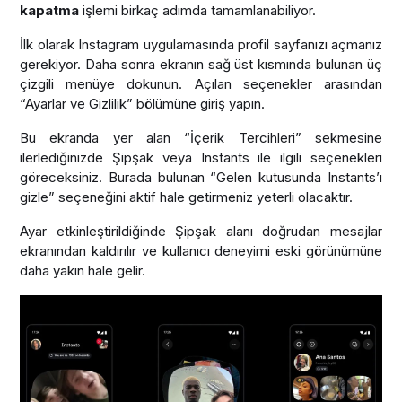
kapatma
işlemi birkaç adımda tamamlanabiliyor.
İlk olarak Instagram uygulamasında profil sayfanızı açmanız
gerekiyor. Daha sonra ekranın sağ üst kısmında bulunan üç
çizgili menüye dokunun. Açılan seçenekler arasından
“Ayarlar ve Gizlilik” bölümüne giriş yapın.
Bu ekranda yer alan “İçerik Tercihleri” sekmesine
ilerlediğinizde Şipşak veya Instants ile ilgili seçenekleri
göreceksiniz. Burada bulunan “Gelen kutusunda Instants’ı
gizle” seçeneğini aktif hale getirmeniz yeterli olacaktır.
Ayar etkinleştirildiğinde Şipşak alanı doğrudan mesajlar
ekranından kaldırılır ve kullanıcı deneyimi eski görünümüne
daha yakın hale gelir.