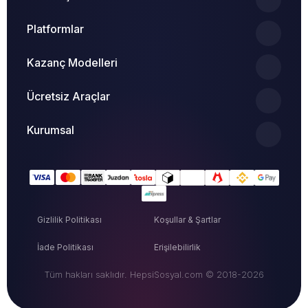
Platformlar
Kazanç Modelleri
Ücretsiz Araçlar
Kurumsal
Gizlilik Politikası
Koşullar & Şartlar
İade Politikası
Erişilebilirlik
Tüm hakları saklıdır. HepsiSosyal.com © 2018-2026