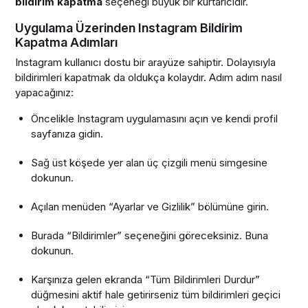
bildirim kapatma
seçeneği büyük bir kurtarıcıdır.
Uygulama Üzerinden Instagram Bildirim
Kapatma Adımları
Instagram kullanıcı dostu bir arayüze sahiptir. Dolayısıyla
bildirimleri kapatmak da oldukça kolaydır. Adım adım nasıl
yapacağınız:
Öncelikle Instagram uygulamasını açın ve kendi profil
sayfanıza gidin.
Sağ üst köşede yer alan üç çizgili menü simgesine
dokunun.
Açılan menüden “Ayarlar ve Gizlilik” bölümüne girin.
Burada “Bildirimler” seçeneğini göreceksiniz. Buna
dokunun.
Karşınıza gelen ekranda “Tüm Bildirimleri Durdur”
düğmesini aktif hale getirirseniz tüm bildirimleri geçici