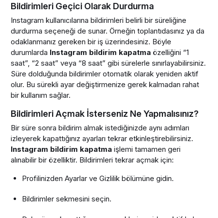
Bildirimleri Geçici Olarak Durdurma
Instagram kullanıcılarına bildirimleri belirli bir süreliğine
durdurma seçeneği de sunar. Örneğin toplantıdasınız ya da
odaklanmanız gereken bir iş üzerindesiniz. Böyle
durumlarda
Instagram bildirim kapatma
özelliğini “1
saat”, “2 saat” veya “8 saat” gibi sürelerle sınırlayabilirsiniz.
Süre dolduğunda bildirimler otomatik olarak yeniden aktif
olur. Bu sürekli ayar değiştirmenize gerek kalmadan rahat
bir kullanım sağlar.
Bildirimleri Açmak İsterseniz Ne Yapmalısınız?
Bir süre sonra bildirim almak istediğinizde aynı adımları
izleyerek kapattığınız ayarları tekrar etkinleştirebilirsiniz.
Instagram bildirim kapatma
işlemi tamamen geri
alınabilir bir özelliktir. Bildirimleri tekrar açmak için:
Profilinizden Ayarlar ve Gizlilik bölümüne gidin.
Bildirimler sekmesini seçin.