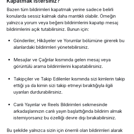
Kapatmak İstersiniz?
Bazen tüm bildirimleri kapatmak yerine sadece belirli
konularda sessiz kalmak daha mantıklı olabilir. Örneğin
yalnızca yorum veya beğeni bildirimlerini kapatıp mesaj
bildirimlerini açık tutabilirsiniz. Bunun için:
Gönderiler, Hikâyeler ve Yorumlar bölümüne girerek bu
alanlardaki bildirimleri yönetebilirsiniz.
Mesajlar ve Çağrılar kısmında gelen mesaj veya
görüntülü arama bildirimlerini kapatabilirsiniz.
Takipçiler ve Takip Edilenler kısmında sizi kimlerin takip
ettiği ya da kimin sizi takip etmeyi bıraktığıyla ilgili
uyarıları durdurabilirsiniz.
Canlı Yayınlar ve Reels Bildirimleri sekmesinde
arkadaşlarınızın canlı yayın başlattığında bildirim almak
istemiyorsanız bu özelliği devre dışı bırakabilirsiniz.
Bu şekilde yalnızca sizin için önemli olan bildirimleri alarak