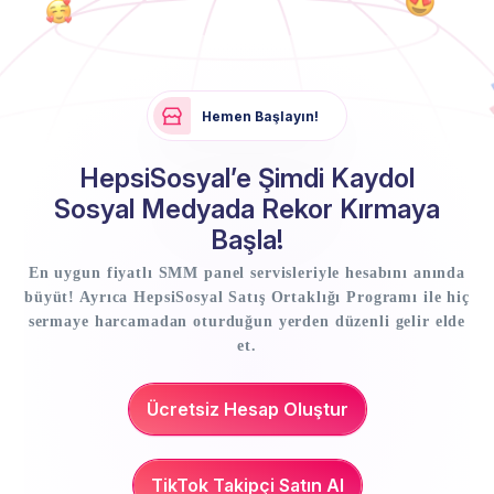
Hemen Başlayın!
HepsiSosyal’e Şimdi Kaydol
Sosyal Medyada Rekor Kırmaya
Başla!
En uygun fiyatlı SMM panel servisleriyle hesabını anında
büyüt! Ayrıca HepsiSosyal Satış Ortaklığı Programı ile hiç
sermaye harcamadan oturduğun yerden düzenli gelir elde
et.
Ücretsiz Hesap Oluştur
TikTok Takipçi Satın Al