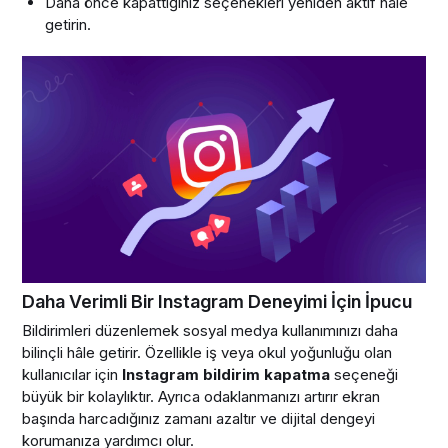
Daha önce kapattığınız seçenekleri yeniden aktif hale
getirin.
Daha Verimli Bir Instagram Deneyimi İçin İpucu
Bildirimleri düzenlemek sosyal medya kullanımınızı daha
bilinçli hâle getirir. Özellikle iş veya okul yoğunluğu olan
kullanıcılar için
Instagram bildirim kapatma
seçeneği
büyük bir kolaylıktır. Ayrıca odaklanmanızı artırır ekran
başında harcadığınız zamanı azaltır ve dijital dengeyi
korumanıza yardımcı olur.