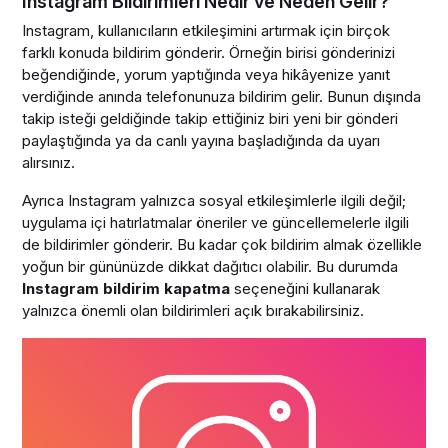
Instagram Bildirimleri Nedir ve Neden Gelir?
Instagram, kullanıcıların etkileşimini artırmak için birçok
farklı konuda bildirim gönderir. Örneğin birisi gönderinizi
beğendiğinde, yorum yaptığında veya hikâyenize yanıt
verdiğinde anında telefonunuza bildirim gelir. Bunun dışında
takip isteği geldiğinde takip ettiğiniz biri yeni bir gönderi
paylaştığında ya da canlı yayına başladığında da uyarı
alırsınız.
Ayrıca Instagram yalnızca sosyal etkileşimlerle ilgili değil;
uygulama içi hatırlatmalar öneriler ve güncellemelerle ilgili
de bildirimler gönderir. Bu kadar çok bildirim almak özellikle
yoğun bir gününüzde dikkat dağıtıcı olabilir. Bu durumda
Instagram bildirim kapatma
seçeneğini kullanarak
yalnızca önemli olan bildirimleri açık bırakabilirsiniz.