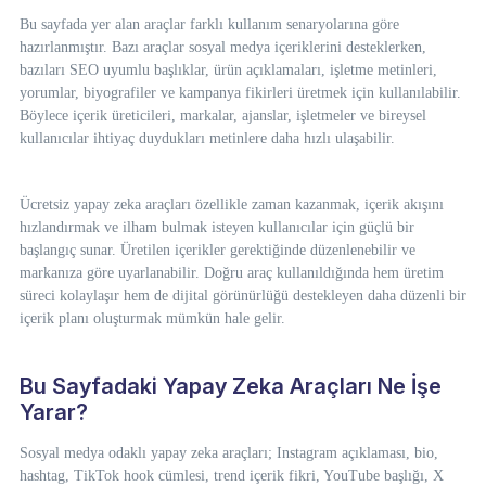
Bu sayfada yer alan araçlar farklı kullanım senaryolarına göre
hazırlanmıştır. Bazı araçlar sosyal medya içeriklerini desteklerken,
bazıları SEO uyumlu başlıklar, ürün açıklamaları, işletme metinleri,
yorumlar, biyografiler ve kampanya fikirleri üretmek için kullanılabilir.
Böylece içerik üreticileri, markalar, ajanslar, işletmeler ve bireysel
kullanıcılar ihtiyaç duydukları metinlere daha hızlı ulaşabilir.
Ücretsiz yapay zeka araçları özellikle zaman kazanmak, içerik akışını
hızlandırmak ve ilham bulmak isteyen kullanıcılar için güçlü bir
başlangıç sunar. Üretilen içerikler gerektiğinde düzenlenebilir ve
markanıza göre uyarlanabilir. Doğru araç kullanıldığında hem üretim
süreci kolaylaşır hem de dijital görünürlüğü destekleyen daha düzenli bir
içerik planı oluşturmak mümkün hale gelir.
Bu Sayfadaki Yapay Zeka Araçları Ne İşe
Yarar?
Sosyal medya odaklı yapay zeka araçları; Instagram açıklaması, bio,
hashtag, TikTok hook cümlesi, trend içerik fikri, YouTube başlığı, X