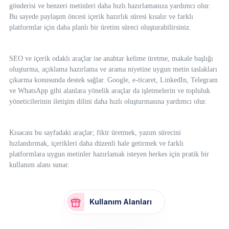
gönderisi ve benzeri metinleri daha hızlı hazırlamanıza yardımcı olur.
Bu sayede paylaşım öncesi içerik hazırlık süresi kısalır ve farklı
platformlar için daha planlı bir üretim süreci oluşturabilirsiniz.
SEO ve içerik odaklı araçlar ise anahtar kelime üretme, makale başlığı
oluşturma, açıklama hazırlama ve arama niyetine uygun metin taslakları
çıkarma konusunda destek sağlar. Google, e-ticaret, LinkedIn, Telegram
ve WhatsApp gibi alanlara yönelik araçlar da işletmelerin ve topluluk
yöneticilerinin iletişim dilini daha hızlı oluşturmasına yardımcı olur.
Kısacası bu sayfadaki araçlar; fikir üretmek, yazım sürecini
hızlandırmak, içerikleri daha düzenli hale getirmek ve farklı
platformlara uygun metinler hazırlamak isteyen herkes için pratik bir
kullanım alanı sunar.
Kullanım Alanları