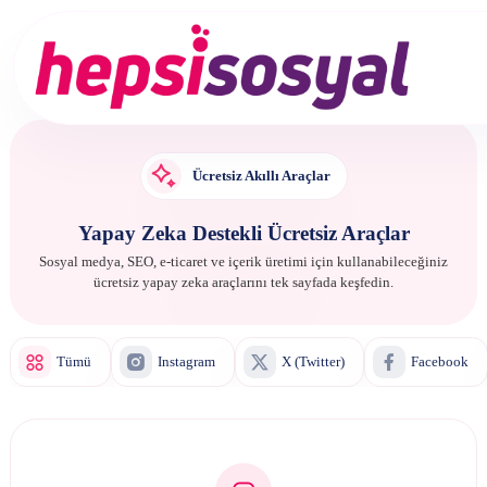
Servisler
Hakkımızda
Ücretsiz Akıllı Araçlar
Blog
Yapay Zeka Destekli Ücretsiz Araçlar
İletişim
Sosyal medya, SEO, e-ticaret ve içerik üretimi için kullanabileceğiniz
ücretsiz yapay zeka araçlarını tek sayfada keşfedin.
Kayıt ol
Tümü
Instagram
X (Twitter)
Facebook
Giriş yap