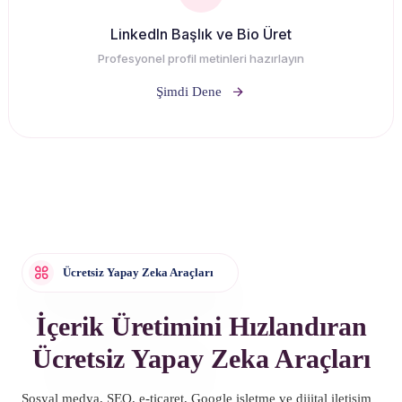
LinkedIn Başlık ve Bio Üret
Profesyonel profil metinleri hazırlayın
Şimdi Dene
Ücretsiz Yapay Zeka Araçları
İçerik Üretimini Hızlandıran
Ücretsiz Yapay Zeka Araçları
Sosyal medya, SEO, e-ticaret, Google işletme ve dijital iletişim