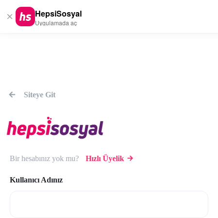
HepsiSosyal
Uygulamada aç
Siteye Git
Bir hesabınız yok mu?
Hızlı Üyelik
Kullanıcı Adınız