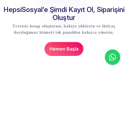
HepsiSosyal’e Şimdi Kayıt Ol, Siparişini
Oluştur
Ücretsiz hesap oluşturun, bakiye yükleyin ve ihtiyaç
duyduğunuz hizmeti tek panelden kolayca yönetin.
Hemen Başla