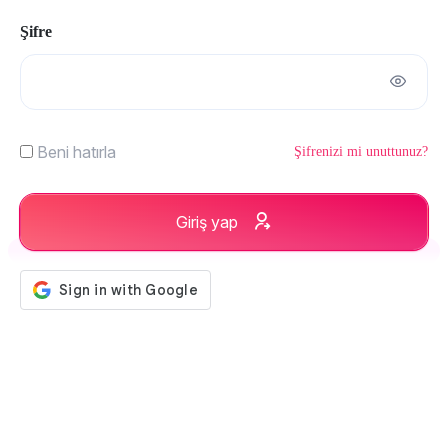
Şifre
Beni hatırla
Şifrenizi mi unuttunuz?
Giriş yap